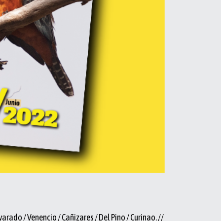
arado / Venencio / Cañizares / Del Pino / Curinao. //