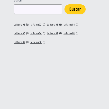
Buscar
Buscar
La Rama 01
(1)
La Rama 02
(1)
La Rama 03
(1)
La Rama 04
(1)
La Rama 05
(1)
La Rama 06
(1)
La Rama 07
(1)
La Rama 08
(1)
La Rama 09
(1)
La Rama 10
(1)