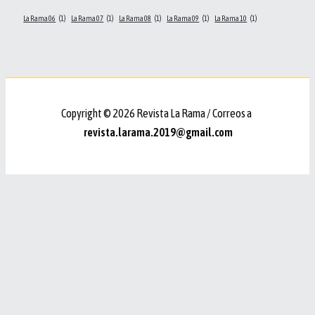
La Rama 06
(1)
La Rama 07
(1)
La Rama 08
(1)
La Rama 09
(1)
La Rama 10
(1)
Copyright © 2026 Revista La Rama / Correos a
revista.larama.2019@gmail.com