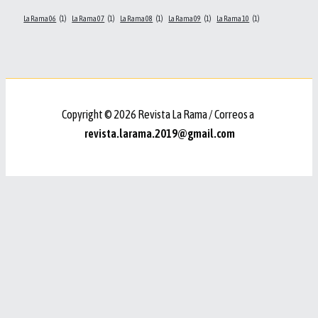
La Rama 06
(1)
La Rama 07
(1)
La Rama 08
(1)
La Rama 09
(1)
La Rama 10
(1)
Copyright © 2026 Revista La Rama / Correos a
revista.larama.2019@gmail.com